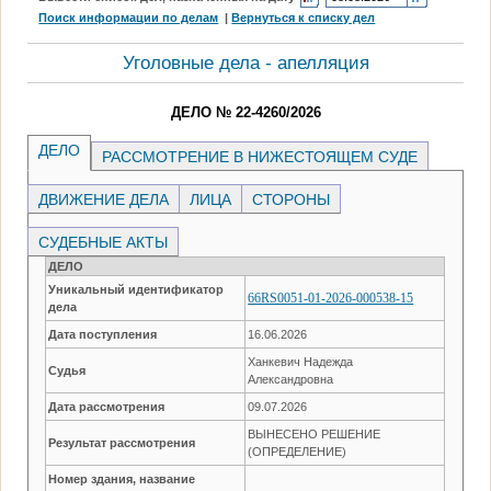
Поиск информации по делам
|
Вернуться к списку дел
Уголовные дела - апелляция
ДЕЛО № 22-4260/2026
ДЕЛО
РАССМОТРЕНИЕ В НИЖЕСТОЯЩЕМ СУДЕ
ДВИЖЕНИЕ ДЕЛА
ЛИЦА
СТОРОНЫ
СУДЕБНЫЕ АКТЫ
ДЕЛО
Уникальный идентификатор
66RS0051-01-2026-000538-15
дела
Дата поступления
16.06.2026
Ханкевич Надежда
Судья
Александровна
Дата рассмотрения
09.07.2026
ВЫНЕСЕНО РЕШЕНИЕ
Результат рассмотрения
(ОПРЕДЕЛЕНИЕ)
Номер здания, название