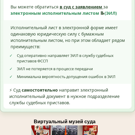
Вы можете обратиться
в суд с
заявлением
за
электронным исполнительным листом
📝
(ЭИЛ)
Исполнительный лист в электронной форме имеет
одинаковую юридическую силу с бумажным
исполнительным листом, но при этом обладает рядом
преимуществ:
✓
Суд оперативно направляет ЭИЛ в службу судебных
приставов ФССП
✓
ЭИЛ не потеряется в процессе передачи
✓
Минимальна вероятность допущения ошибок в ЭИЛ
⚡ Суд
самостоятельно
направит электронный
исполнительный документ в нужное подразделение
службы судебных приставов.
Виртуальный музей суда