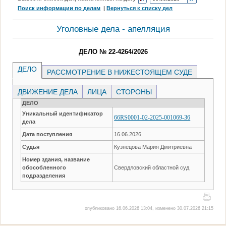
Поиск информации по делам
|
Вернуться к списку дел
Уголовные дела - апелляция
ДЕЛО № 22-4264/2026
ДЕЛО
РАССМОТРЕНИЕ В НИЖЕСТОЯЩЕМ СУДЕ
ДВИЖЕНИЕ ДЕЛА
ЛИЦА
СТОРОНЫ
ДЕЛО
Уникальный идентификатор
66RS0001-02-2025-001069-36
дела
Дата поступления
16.06.2026
Судья
Кузнецова Мария Дмитриевна
Номер здания, название
обособленного
Свердловский областной суд
подразделения
опубликовано 16.06.2026 13:04, изменено 30.07.2026 21:15