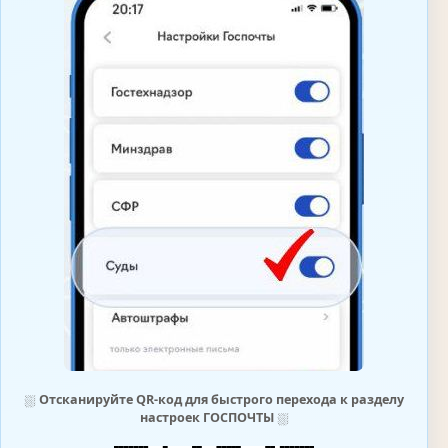
⛆
Отсканируйте QR-код для быстрого перехода к разделу
настроек ГОСПОЧТЫ
⛆