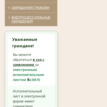
ОБРАЩЕНИЯ ГРАЖДАН
ВНЕПРОЦЕССУАЛЬНЫЕ
ОБРАЩЕНИЯ
Уважаемые
граждане!
Вы можете
обратиться
в суд с
заявлением
за
электронным
исполнительным
листом
📝
(ЭИЛ)
Исполнительный
лист в электронной
форме имеет
одинаковую