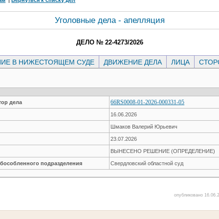
Уголовные дела - апелляция
ДЕЛО № 22-4273/2026
ИЕ В НИЖЕСТОЯЩЕМ СУДЕ
ДВИЖЕНИЕ ДЕЛА
ЛИЦА
СТО
66RS0008-01-2026-000331-05
ор дела
16.06.2026
Шмаков Валерий Юрьевич
23.07.2026
ВЫНЕСЕНО РЕШЕНИЕ (ОПРЕДЕЛЕНИЕ)
обособленного подразделения
Свердловский областной суд
опубликовано 16.06.2