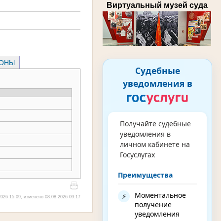
Виртуальный музей суда
РОНЫ
Судебные
уведомления в
Получайте судебные
уведомления в
личном кабинете на
Госуслугах
Преимущества
Моментальное
⚡
026 15:09, изменено 08.08.2026 09:17
получение
уведомления