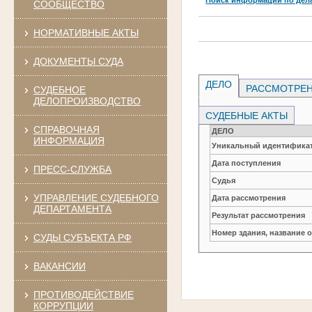
СООБЩЕСТВО
НОРМАТИВНЫЕ АКТЫ
ДОКУМЕНТЫ СУДА
ДЕЛО
РАССМОТРЕН
СУДЕБНОЕ
ДЕЛОПРОИЗВОДСТВО
СУДЕБНЫЕ АКТЫ
СПРАВОЧНАЯ
ДЕЛО
ИНФОРМАЦИЯ
Уникальный идентификат
Дата поступления
ПРЕСС-СЛУЖБА
Судья
УПРАВЛЕНИЕ СУДЕБНОГО
Дата рассмотрения
ДЕПАРТАМЕНТА
Результат рассмотрения
Номер здания, название 
СУДЫ СУБЪЕКТА РФ
ВАКАНСИИ
ПРОТИВОДЕЙСТВИЕ
КОРРУПЦИИ