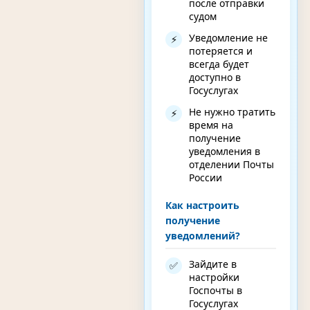
после отправки
судом
Уведомление не
⚡
потеряется и
всегда будет
доступно в
Госуслугах
Не нужно тратить
⚡
время на
получение
уведомления в
отделении Почты
России
Как настроить
получение
уведомлений?
Зайдите в
✅
настройки
Госпочты в
Госуслугах