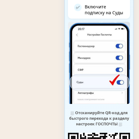
Включите
✅
подписку на Суды
⛆
Отсканируйте QR-код для
быстрого перехода к разделу
настроек ГОСПОЧТЫ
⛆