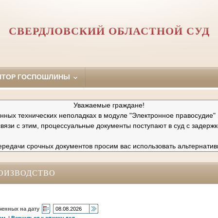
СВЕРДЛОВСКИЙ ОБЛАСТНОЙ СУД
ЯТОР ГОСПОШЛИНЫ
Уважаемые граждане!
ных технических неполадках в модуле "Электронное правосудие" 
связи с этим, процессуальные документы поступают в суд с задержк
редачи срочных документов просим вас использовать альтернатив
ОИЗВОДСТВО
ченных на дату
ам
|
Вернуться к списку дел