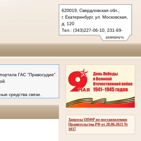
620019, Свердловская обл.,
г. Екатеринбург, ул. Московская,
д. 120
Тел.: (343)227-06-10, 231-69-
89 (ф)
развернуть
mail@ekboblsud.ru
портала ГАС "Правосудие".
ой.
ные средства связи.
Запросы ОПФР по постановлению
Правительства РФ от 28.06.2021 №
1037