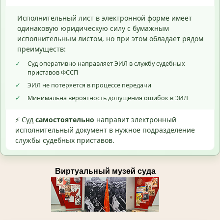
Исполнительный лист в электронной форме имеет
одинаковую юридическую силу с бумажным
исполнительным листом, но при этом обладает рядом
преимуществ:
✓
Суд оперативно направляет ЭИЛ в службу судебных
приставов ФССП
✓
ЭИЛ не потеряется в процессе передачи
✓
Минимальна вероятность допущения ошибок в ЭИЛ
⚡ Суд
самостоятельно
направит электронный
исполнительный документ в нужное подразделение
службы судебных приставов.
Виртуальный музей суда