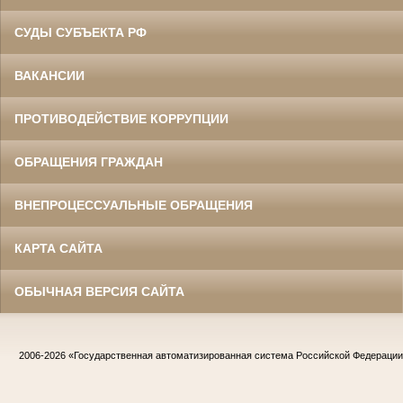
СУДЫ СУБЪЕКТА РФ
ВАКАНСИИ
ПРОТИВОДЕЙСТВИЕ КОРРУПЦИИ
ОБРАЩЕНИЯ ГРАЖДАН
ВНЕПРОЦЕССУАЛЬНЫЕ ОБРАЩЕНИЯ
КАРТА САЙТА
ОБЫЧНАЯ ВЕРСИЯ САЙТА
2006-2026
«Государственная автоматизированная система Российской Федераци