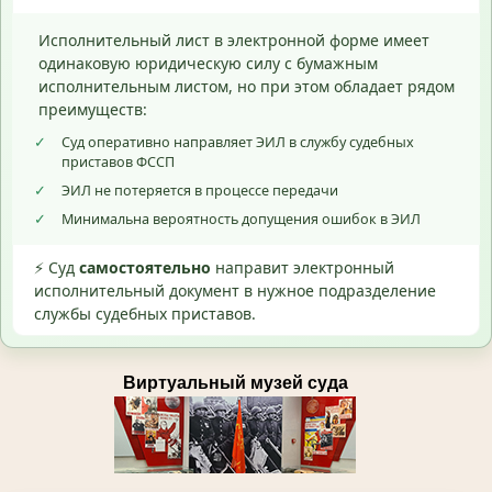
Исполнительный лист в электронной форме имеет
одинаковую юридическую силу с бумажным
исполнительным листом, но при этом обладает рядом
преимуществ:
✓
Суд оперативно направляет ЭИЛ в службу судебных
приставов ФССП
✓
ЭИЛ не потеряется в процессе передачи
✓
Минимальна вероятность допущения ошибок в ЭИЛ
⚡ Суд
самостоятельно
направит электронный
исполнительный документ в нужное подразделение
службы судебных приставов.
Виртуальный музей суда