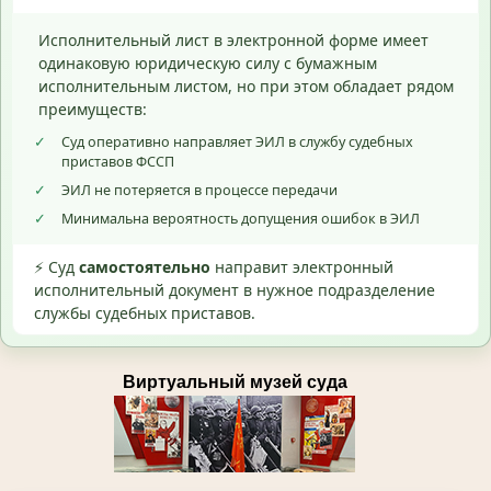
Исполнительный лист в электронной форме имеет
одинаковую юридическую силу с бумажным
исполнительным листом, но при этом обладает рядом
преимуществ:
✓
Суд оперативно направляет ЭИЛ в службу судебных
приставов ФССП
✓
ЭИЛ не потеряется в процессе передачи
✓
Минимальна вероятность допущения ошибок в ЭИЛ
⚡ Суд
самостоятельно
направит электронный
исполнительный документ в нужное подразделение
службы судебных приставов.
Виртуальный музей суда