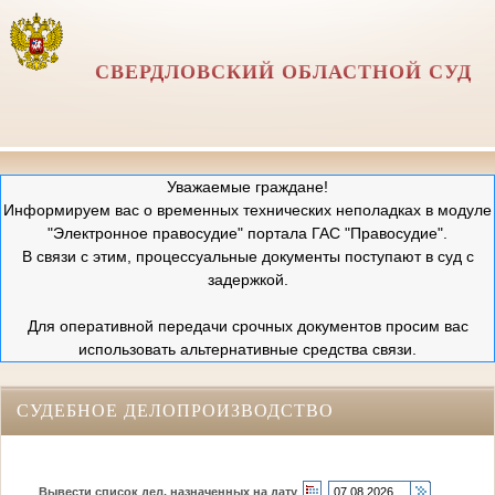
СВЕРДЛОВСКИЙ ОБЛАСТНОЙ СУД
Уважаемые граждане!
Информируем вас о временных технических неполадках в модуле
"Электронное правосудие" портала ГАС "Правосудие".
В связи с этим, процессуальные документы поступают в суд с
задержкой.
Для оперативной передачи срочных документов просим вас
использовать альтернативные средства связи.
СУДЕБНОЕ ДЕЛОПРОИЗВОДСТВО
Вывести список дел, назначенных на дату