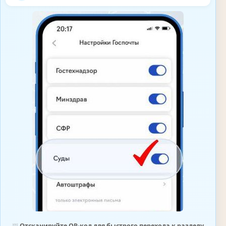
⛆
Отсканируйте QR-код для быстрого перехода к разделу