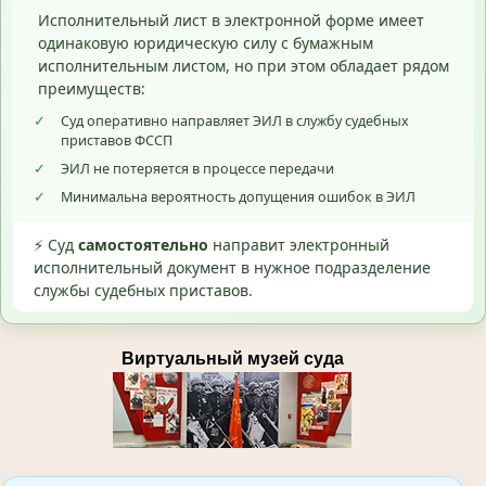
Исполнительный лист в электронной форме имеет
одинаковую юридическую силу с бумажным
исполнительным листом, но при этом обладает рядом
преимуществ:
✓
Суд оперативно направляет ЭИЛ в службу судебных
приставов ФССП
✓
ЭИЛ не потеряется в процессе передачи
✓
Минимальна вероятность допущения ошибок в ЭИЛ
⚡ Суд
самостоятельно
направит электронный
исполнительный документ в нужное подразделение
службы судебных приставов.
Виртуальный музей суда