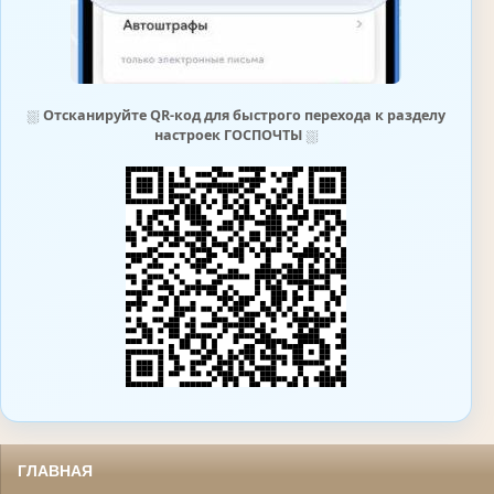
⛆
Отсканируйте QR-код для быстрого перехода к разделу
настроек ГОСПОЧТЫ
⛆
ГЛАВНАЯ