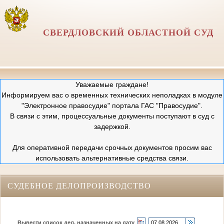
СВЕРДЛОВСКИЙ ОБЛАСТНОЙ СУД
Уважаемые граждане!
Информируем вас о временных технических неполадках в модуле
"Электронное правосудие" портала ГАС "Правосудие".
В связи с этим, процессуальные документы поступают в суд с
задержкой.
Для оперативной передачи срочных документов просим вас
использовать альтернативные средства связи.
СУДЕБНОЕ ДЕЛОПРОИЗВОДСТВО
Вывести список дел, назначенных на дату