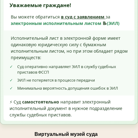
Уважаемые граждане!
Вы можете обратиться
в суд с
заявлением
за
электронным исполнительным листом
📝
(ЭИЛ)
Исполнительный лист в электронной форме имеет
одинаковую юридическую силу с бумажным
исполнительным листом, но при этом обладает рядом
преимуществ:
✓
Суд оперативно направляет ЭИЛ в службу судебных
приставов ФССП
✓
ЭИЛ не потеряется в процессе передачи
✓
Минимальна вероятность допущения ошибок в ЭИЛ
⚡ Суд
самостоятельно
направит электронный
исполнительный документ в нужное подразделение
службы судебных приставов.
Виртуальный музей суда