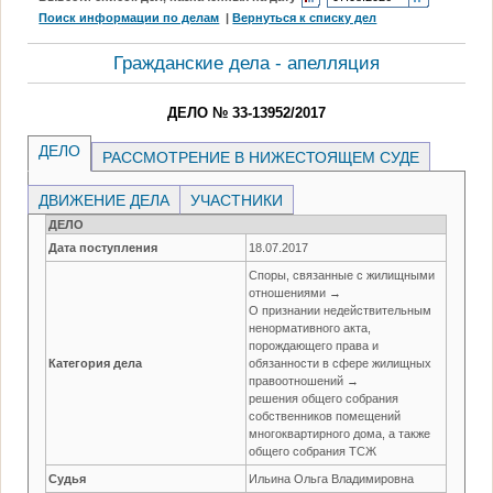
Поиск информации по делам
|
Вернуться к списку дел
Гражданские дела - апелляция
ДЕЛО № 33-13952/2017
ДЕЛО
РАССМОТРЕНИЕ В НИЖЕСТОЯЩЕМ СУДЕ
ДВИЖЕНИЕ ДЕЛА
УЧАСТНИКИ
ДЕЛО
Дата поступления
18.07.2017
Споры, связанные с жилищными
отношениями →
О признании недействительным
ненормативного акта,
порождающего права и
Категория дела
обязанности в сфере жилищных
правоотношений →
решения общего собрания
собственников помещений
многоквартирного дома, а также
общего собрания ТСЖ
Судья
Ильина Ольга Владимировна