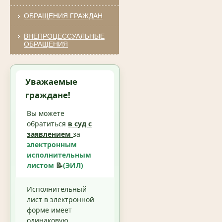
ОБРАЩЕНИЯ ГРАЖДАН
ВНЕПРОЦЕССУАЛЬНЫЕ
ОБРАЩЕНИЯ
Уважаемые
граждане!
Вы можете
обратиться
в суд с
заявлением
за
электронным
исполнительным
листом
📝
(ЭИЛ)
Исполнительный
лист в электронной
форме имеет
одинаковую