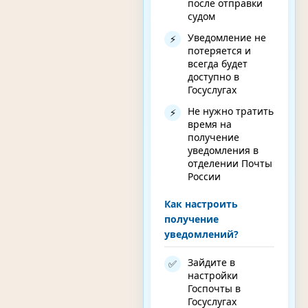
после отправки
судом
Уведомление не
⚡
потеряется и
всегда будет
доступно в
Госуслугах
Не нужно тратить
⚡
время на
получение
уведомления в
отделении Почты
России
Как настроить
получение
уведомлений?
Зайдите в
✅
настройки
Госпочты в
Госуслугах