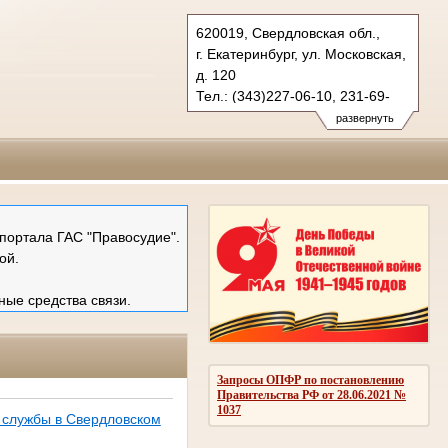
620019, Свердловская обл.,
г. Екатеринбург, ул. Московская,
д. 120
Тел.: (343)227-06-10, 231-69-
89 (ф)
развернуть
mail@ekboblsud.ru
портала ГАС "Правосудие".
ой.
ные средства связи.
Запросы ОПФР по постановлению
Правительства РФ от 28.06.2021 №
1037
 службы в Свердловском