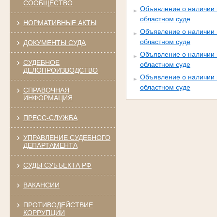
СООБЩЕСТВО
Объявление о наличии 
областном суде
НОРМАТИВНЫЕ АКТЫ
Объявление о наличии 
областном суде
ДОКУМЕНТЫ СУДА
Объявление о наличии 
СУДЕБНОЕ
областном суде
ДЕЛОПРОИЗВОДСТВО
Объявление о наличии 
областном суде
СПРАВОЧНАЯ
ИНФОРМАЦИЯ
ПРЕСС-СЛУЖБА
УПРАВЛЕНИЕ СУДЕБНОГО
ДЕПАРТАМЕНТА
СУДЫ СУБЪЕКТА РФ
ВАКАНСИИ
ПРОТИВОДЕЙСТВИЕ
КОРРУПЦИИ