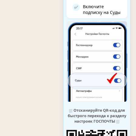
Включите
✅
подписку на Суды
⛆
Отсканируйте QR-код для
быстрого перехода к разделу
настроек ГОСПОЧТЫ
⛆