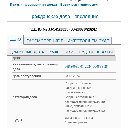
Поиск информации по делам
|
Вернуться к списку дел
Гражданские дела - апелляция
ДЕЛО № 33-545/2025 (33-20878/2024;)
ДЕЛО
РАССМОТРЕНИЕ В НИЖЕСТОЯЩЕМ СУДЕ
ДВИЖЕНИЕ ДЕЛА
УЧАСТНИКИ
СУДЕБНЫЕ АКТЫ
ДЕЛО
Уникальный идентификатор
66RS0035-01-2024-000838-28
дела
Дата поступления
28.11.2024
Споры, связанные с
наследственными
отношениями →
Категория дела
Споры, связанные с
наследованием имущества →
иные, связанные с
наследованием имущества
Филатьева Татьяна
Судья
Александровна