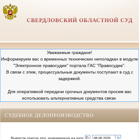
СВЕРДЛОВСКИЙ ОБЛАСТНОЙ СУД
Уважаемые граждане!
Информируем вас о временных технических неполадках в модуле
"Электронное правосудие" портала ГАС "Правосудие".
В связи с этим, процессуальные документы поступают в суд с
задержкой.
Для оперативной передачи срочных документов просим вас
использовать альтернативные средства связи.
СУДЕБНОЕ ДЕЛОПРОИЗВОДСТВО
Вывести список дел, назначенных на дату