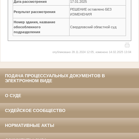
Дата рассмотрения
17.01.2025
РЕШЕНИЕ оставлено БЕЗ
Результат рассмотрения
ИЗМЕНЕНИЯ
Номер здания, название
обособленного
Свердловский областной суд
подразделения
опубликовано 28.11.2024 12:05, изменено 14.02.2025 13:04
ПОДАЧА ПРОЦЕССУАЛЬНЫХ ДОКУМЕНТОВ В
ЭЛЕКТРОННОМ ВИДЕ
О СУДЕ
СУДЕЙСКОЕ СООБЩЕСТВО
НОРМАТИВНЫЕ АКТЫ