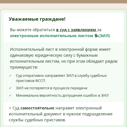
Уважаемые граждане!
Вы можете обратиться
в суд с
заявлением
за
электронным исполнительным листом
📝
(ЭИЛ)
Исполнительный лист в электронной форме имеет
одинаковую юридическую силу с бумажным
исполнительным листом, но при этом обладает рядом
преимуществ:
✓
Суд оперативно направляет ЭИЛ в службу судебных
приставов ФССП
✓
ЭИЛ не потеряется в процессе передачи
✓
Минимальна вероятность допущения ошибок в ЭИЛ
⚡ Суд
самостоятельно
направит электронный
исполнительный документ в нужное подразделение
службы судебных приставов.