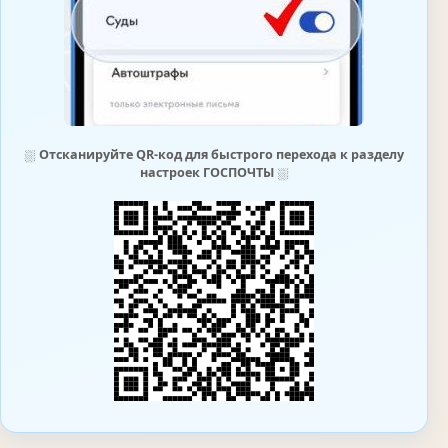
⛆
Отсканируйте QR-код для быстрого перехода к разделу
настроек ГОСПОЧТЫ
⛆