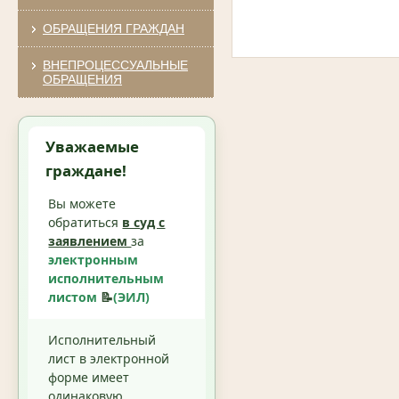
ОБРАЩЕНИЯ ГРАЖДАН
ВНЕПРОЦЕССУАЛЬНЫЕ
ОБРАЩЕНИЯ
Уважаемые
граждане!
Вы можете
обратиться
в суд с
заявлением
за
электронным
исполнительным
листом
📝
(ЭИЛ)
Исполнительный
лист в электронной
форме имеет
одинаковую