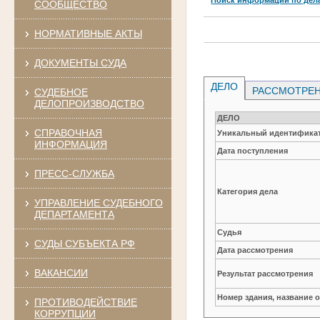
СООБЩЕСТВО
НОРМАТИВНЫЕ АКТЫ
ДОКУМЕНТЫ СУДА
ДЕЛО
РАССМОТРЕН
СУДЕБНОЕ
ДЕЛОПРОИЗВОДСТВО
ДЕЛО
СПРАВОЧНАЯ
Уникальный идентификат
ИНФОРМАЦИЯ
Дата поступления
ПРЕСС-СЛУЖБА
Категория дела
УПРАВЛЕНИЕ СУДЕБНОГО
ДЕПАРТАМЕНТА
Судья
СУДЫ СУБЪЕКТА РФ
Дата рассмотрения
ВАКАНСИИ
Результат рассмотрения
Номер здания, название 
ПРОТИВОДЕЙСТВИЕ
КОРРУПЦИИ