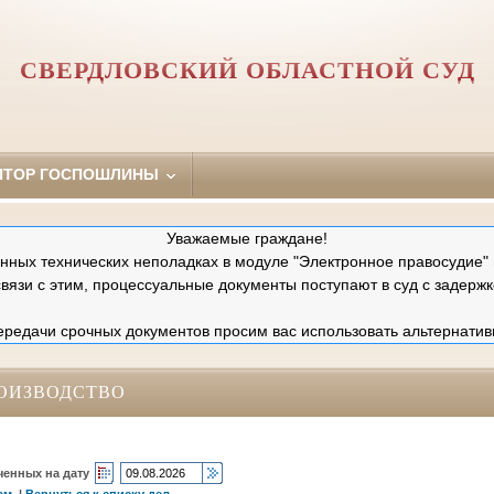
СВЕРДЛОВСКИЙ ОБЛАСТНОЙ СУД
ЯТОР ГОСПОШЛИНЫ
Уважаемые граждане!
ных технических неполадках в модуле "Электронное правосудие" 
связи с этим, процессуальные документы поступают в суд с задержк
редачи срочных документов просим вас использовать альтернатив
ОИЗВОДСТВО
ченных на дату
ам
|
Вернуться к списку дел