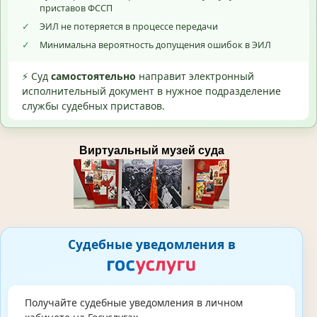
приставов ФССП
✓
ЭИЛ не потеряется в процессе передачи
✓
Минимальна вероятность допущения ошибок в ЭИЛ
⚡ Суд
самостоятельно
направит электронный
исполнительный документ в нужное подразделение
службы судебных приставов.
Виртуальный музей суда
Судебные уведомления в
Получайте судебные уведомления в личном