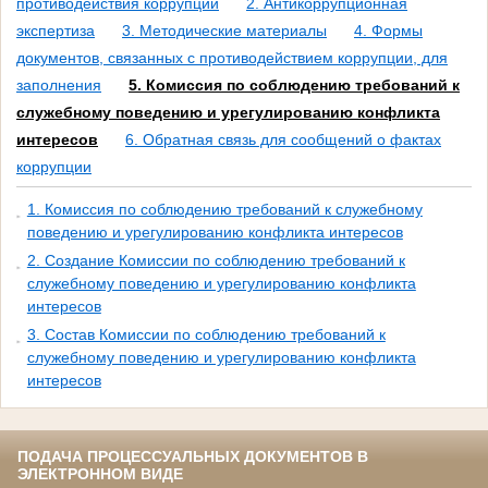
противодействия коррупции
2. Антикоррупционная
экспертиза
3. Методические материалы
4. Формы
документов, связанных с противодействием коррупции, для
заполнения
5. Комиссия по соблюдению требований к
служебному поведению и урегулированию конфликта
интересов
6. Обратная связь для сообщений о фактах
коррупции
1. Комиссия по соблюдению требований к служебному
поведению и урегулированию конфликта интересов
2. Создание Комиссии по соблюдению требований к
служебному поведению и урегулированию конфликта
интересов
3. Состав Комиссии по соблюдению требований к
служебному поведению и урегулированию конфликта
интересов
ПОДАЧА ПРОЦЕССУАЛЬНЫХ ДОКУМЕНТОВ В
ЭЛЕКТРОННОМ ВИДЕ