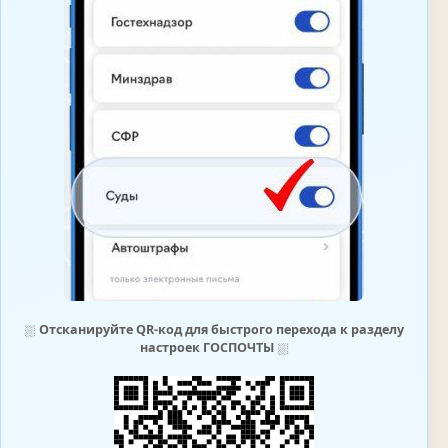
⛆
Отсканируйте QR-код для быстрого перехода к разделу
настроек ГОСПОЧТЫ
⛆