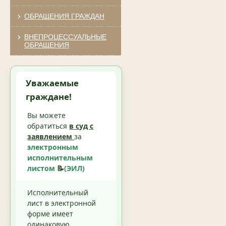
ОБРАЩЕНИЯ ГРАЖДАН
ВНЕПРОЦЕССУАЛЬНЫЕ
ОБРАЩЕНИЯ
Уважаемые
граждане!
Вы можете
обратиться
в суд с
заявлением
за
электронным
исполнительным
листом
📝
(ЭИЛ)
Исполнительный
лист в электронной
форме имеет
одинаковую