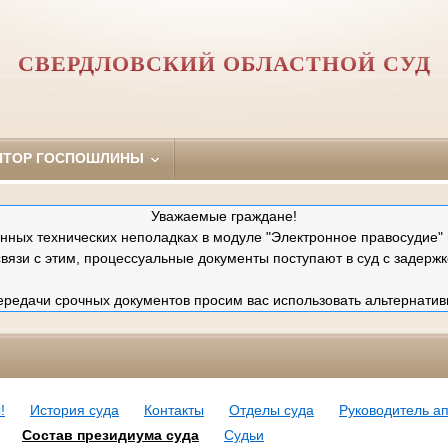
СВЕРДЛОВСКИЙ ОБЛАСТНОЙ СУД
ЯТОР ГОСПОШЛИНЫ
Уважаемые граждане!
ных технических неполадках в модуле "Электронное правосудие" 
связи с этим, процессуальные документы поступают в суд с задержк
редачи срочных документов просим вас использовать альтернатив
!
История суда
Контакты
Отделы суда
Руководитель а
Состав президиума суда
Судьи