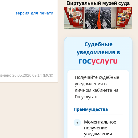
Виртуальный музей суда
версия для печати
Судебные
уведомления в
менено 26.05.2026 09:14 (МСК)
Получайте судебные
уведомления в
личном кабинете на
Госуслугах
Преимущества
Моментальное
⚡
получение
уведомления