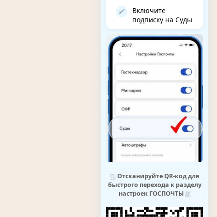
Включите
✅
подписку на Суды
⛆
Отсканируйте QR-код для
быстрого перехода к разделу
настроек ГОСПОЧТЫ
⛆