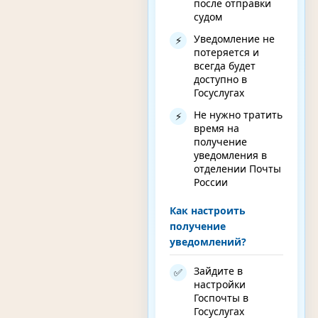
после отправки
судом
Уведомление не
⚡
потеряется и
всегда будет
доступно в
Госуслугах
Не нужно тратить
⚡
время на
получение
уведомления в
отделении Почты
России
Как настроить
получение
уведомлений?
Зайдите в
✅
настройки
Госпочты в
Госуслугах